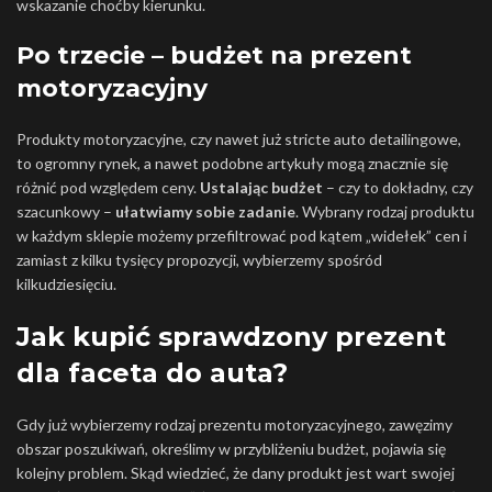
wskazanie choćby kierunku.
Po trzecie – budżet na prezent
motoryzacyjny
Produkty motoryzacyjne, czy nawet już stricte auto detailingowe,
to ogromny rynek, a nawet podobne artykuły mogą znacznie się
różnić pod względem ceny.
Ustalając budżet
– czy to dokładny, czy
szacunkowy –
ułatwiamy sobie zadanie
. Wybrany rodzaj produktu
w każdym sklepie możemy przefiltrować pod kątem „widełek” cen i
zamiast z kilku tysięcy propozycji, wybierzemy spośród
kilkudziesięciu.
Jak kupić sprawdzony prezent
?
dla faceta do auta?
Gdy już wybierzemy rodzaj prezentu motoryzacyjnego, zawęzimy
obszar poszukiwań, określimy w przybliżeniu budżet, pojawia się
kolejny problem. Skąd wiedzieć, że dany produkt jest wart swojej