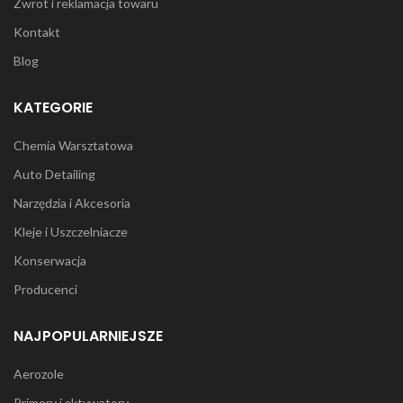
Zwrot i reklamacja towaru
Kontakt
Blog
KATEGORIE
Chemia Warsztatowa
Auto Detailing
Narzędzia i Akcesoria
Kleje i Uszczelniacze
Konserwacja
Producenci
NAJPOPULARNIEJSZE
Aerozole
Primery i aktywatory