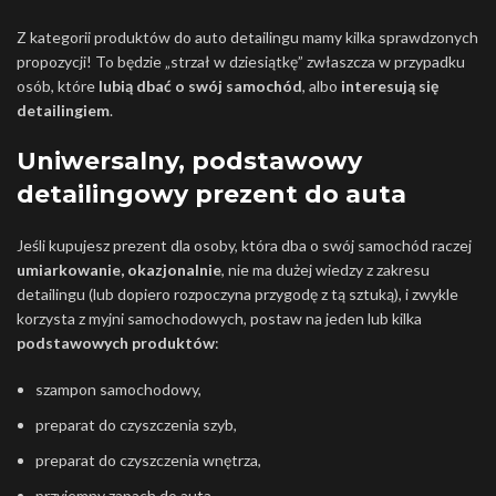
Z kategorii produktów do auto detailingu mamy kilka sprawdzonych
propozycji! To będzie „strzał w dziesiątkę” zwłaszcza w przypadku
osób, które
lubią
dbać o swój samochód
, albo
interesują się
detailingiem
.
Uniwersalny, podstawowy
detailingowy prezent do auta
Jeśli kupujesz prezent dla osoby, która dba o swój samochód raczej
umiarkowanie, okazjonalnie
, nie ma dużej wiedzy z zakresu
detailingu (lub dopiero rozpoczyna przygodę z tą sztuką), i zwykle
korzysta z myjni samochodowych, postaw na jeden lub kilka
podstawowych produktów
:
szampon samochodowy,
preparat do czyszczenia szyb,
preparat do czyszczenia wnętrza,
przyjemny zapach do auta,