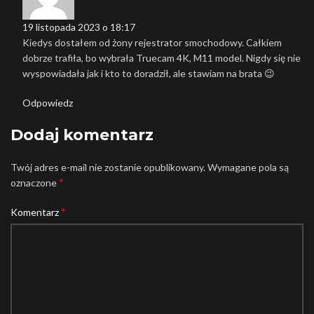
19 listopada 2023 o 18:17
Kiedys dostałem od żony rejestrator smochodowy. Całkiem
dobrze trafiła, bo wybrała Truecam 4K, M11 model. Nigdy się nie
wyspowiadała jak i kto to doradził, ale stawiam na brata 😉
Odpowiedz
Dodaj komentarz
Twój adres e-mail nie zostanie opublikowany.
Wymagane pola są
*
oznaczone
*
Komentarz