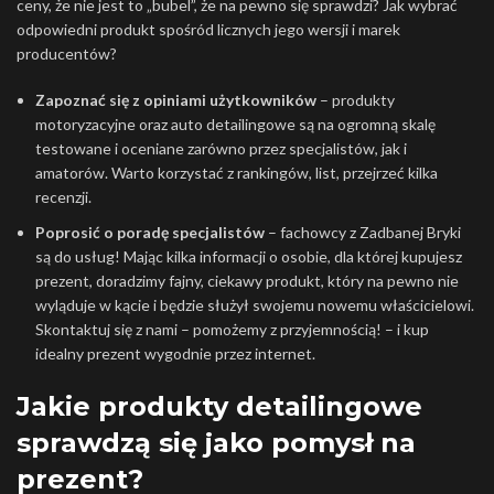
ceny, że nie jest to „bubel”, że na pewno się sprawdzi? Jak wybrać
odpowiedni produkt spośród licznych jego wersji i marek
producentów?
Zapoznać się z opiniami użytkowników
– produkty
motoryzacyjne oraz auto detailingowe są na ogromną skalę
testowane i oceniane zarówno przez specjalistów, jak i
amatorów. Warto korzystać z rankingów, list, przejrzeć kilka
recenzji.
Poprosić o poradę specjalistów
– fachowcy z Zadbanej Bryki
są do usług! Mając kilka informacji o osobie, dla której kupujesz
prezent, doradzimy fajny, ciekawy produkt, który na pewno nie
wyląduje w kącie i będzie służył swojemu nowemu właścicielowi.
Skontaktuj się z nami – pomożemy z przyjemnością! – i kup
idealny prezent wygodnie przez internet.
Jakie produkty detailingowe
sprawdzą się jako pomysł na
prezent?