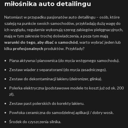
miłośnika auto detailingu
Natomiast w przypadku pasjonatów auto detailingu – osób, które
szaleją na punkcie swoich samochodów, przykładają dużą wagę do
ich wyglądu, regularnie wykonują szereg zabiegów pielęgnacyjnych,
mają w tym zakresie trochę doświadczenia, a poza tym mają
warunki do tego, aby dbać o samochód
, warto wybrać jeden lub
kilka
profesjonalnych
produktów. Przykłady?
Piana aktywna i pianownica (do mycia wstępnego samochodu).
Zestaw wiader z separatorami (do mycia zasadniczego).
Zestaw do dekontaminacji lakieru (deironizer, glinka).
Polerka elektryczna (podstawowe modele to koszt już od ok. 200
zł).
Zestaw past polerskich do korekty lakieru.
Powłoka ceramiczna do samodzielnej aplikacji / dobry wosk.
Środek do czyszczenia silnika.