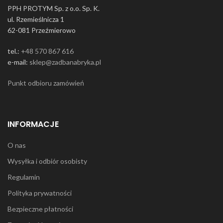
PPH PROTYM Sp. z o.o. Sp. K.
ul. Rzemieślnicza 1
62-081 Przeźmierowo
tel.:
+48 570 867 616
e-mail:
sklep@zadbanabryka.pl
Punkt odbioru zamówień
INFORMACJE
O nas
Wysyłka i odbiór osobisty
Regulamin
Polityka prywatności
Bezpieczne płatności