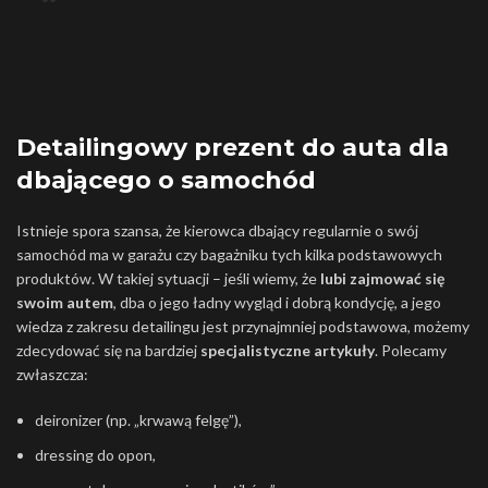
Detailingowy prezent do auta dla
dbającego o samochód
Istnieje spora szansa, że kierowca dbający regularnie o swój
samochód ma w garażu czy bagażniku tych kilka podstawowych
produktów. W takiej sytuacji – jeśli wiemy, że
lubi zajmować się
swoim autem
, dba o jego ładny wygląd i dobrą kondycję, a jego
wiedza z zakresu detailingu jest przynajmniej podstawowa, możemy
zdecydować się na bardziej
specjalistyczne artykuły
. Polecamy
zwłaszcza:
deironizer (np. „krwawą felgę”),
dressing do opon,