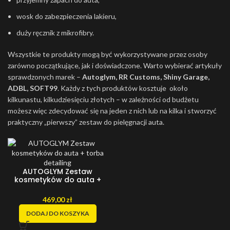
wosk do zabezpieczenia lakieru,
duży ręcznik z mikrofibry.
Wszystkie te produkty mogą być wykorzystywane przez osoby
zarówno początkujące, jak i doświadczone. Warto wybierać artykuły
sprawdzonych marek –
Autoglym, RR Customs, Shiny Garage,
ADBL, SOFT99
. Każdy z tych produktów kosztuje około
kilkunastu, kilkudziesięciu złotych – w zależności od budżetu
możesz więc zdecydować się na jeden z nich lub na kilka i stworzyć
praktyczny „pierwszy” zestaw do pielęgnacji auta.
AUTOGLYM Zestaw
kosmetyków do auta +
torba detailing
469,00
zł
DODAJ DO KOSZYKA