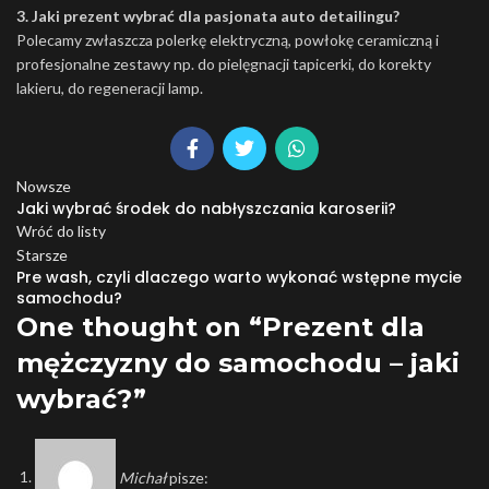
3. Jaki prezent wybrać dla pasjonata auto detailingu?
Polecamy zwłaszcza polerkę elektryczną, powłokę ceramiczną i
profesjonalne zestawy np. do pielęgnacji tapicerki, do korekty
lakieru, do regeneracji lamp.
Nowsze
Jaki wybrać środek do nabłyszczania karoserii?
Wróć do listy
Starsze
Pre wash, czyli dlaczego warto wykonać wstępne mycie
samochodu?
One thought on “
Prezent dla
mężczyzny do samochodu – jaki
wybrać?
”
Michał
pisze: