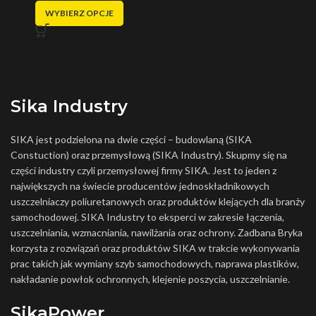
WYBIERZ OPCJE
Sika Industry
SIKA jest podzielona na dwie części – budowlaną (SIKA
Constuction) oraz przemysłową (SIKA Industry). Skupmy się na
części industry czyli przemysłowej firmy SIKA. Jest to jeden z
największych na świecie producentów jednoskładnikowych
uszczelniaczy poliuretanowych oraz produktów klejących dla branży
samochodowej. SIKA Industry to eksperci w zakresie łączenia,
uszczelniania, wzmacniania, nawilżania oraz ochrony. Zadbana Bryka
korzysta z rozwiązań oraz produktów SIKA w trakcie wykonywania
prac takich jak wymiany szyb samochodowych, naprawa plastików,
nakładanie powłok ochronnych, klejenie poszycia, uszczelnianie.
SikaPower