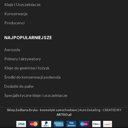
Kleje i Uszczelniacze
Konserwacja
Producenci
NAJPOPULARNIEJSZE
Aerozole
Primery i aktywatory
Kleje do gwintów i łożysk
Środki do konserwacji podwozia
Dodatki do paliw
Specjalistyczne kleje i uszczelniacze
Sklep Zadbana Bryka - kosmetyki samochodowe
| Auto Detailing - CREATED BY
ARTSO.pl