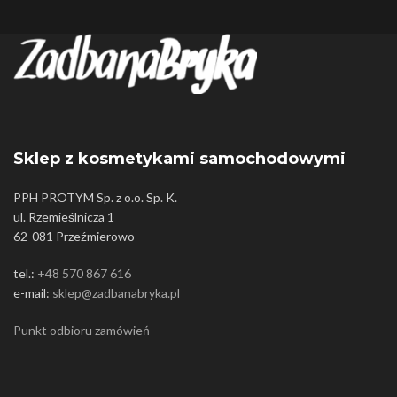
Sklep z kosmetykami samochodowymi
PPH PROTYM Sp. z o.o. Sp. K.
ul. Rzemieślnicza 1
62-081 Przeźmierowo
tel.:
+48 570 867 616
e-mail:
sklep@zadbanabryka.pl
Punkt odbioru zamówień