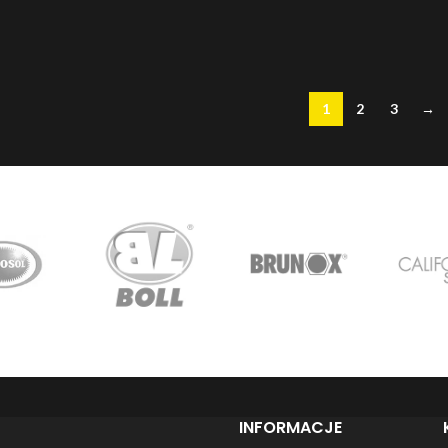
1
2
3
→
INFORMACJE