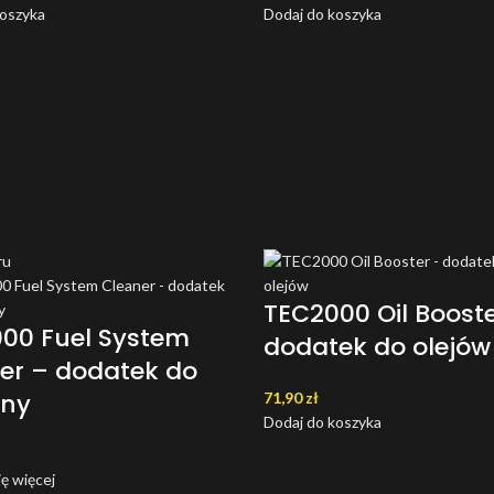
koszyka
Dodaj do koszyka
ru
TEC2000 Oil Boost
00 Fuel System
dodatek do olejów
er – dodatek do
yny
71,90
zł
Dodaj do koszyka
ę więcej