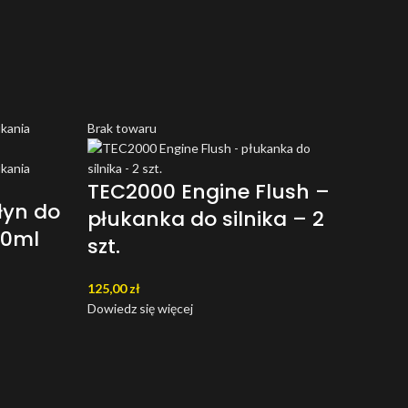
Brak towaru
TEC2000 Engine Flush –
łyn do
płukanka do silnika – 2
50ml
szt.
125,00
zł
Dowiedz się więcej