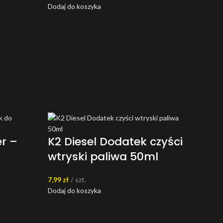
Dodaj do koszyka
er –
K2 Diesel Dodatek czyści
wtryski paliwa 50ml
7,99
zł
szt.
Dodaj do koszyka