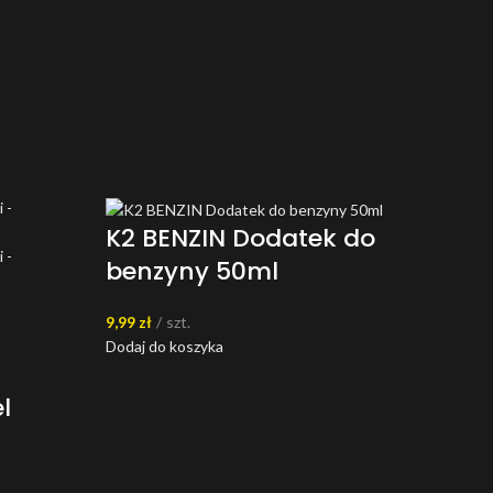
K2 BENZIN Dodatek do
benzyny 50ml
9,99
zł
szt.
Dodaj do koszyka
l