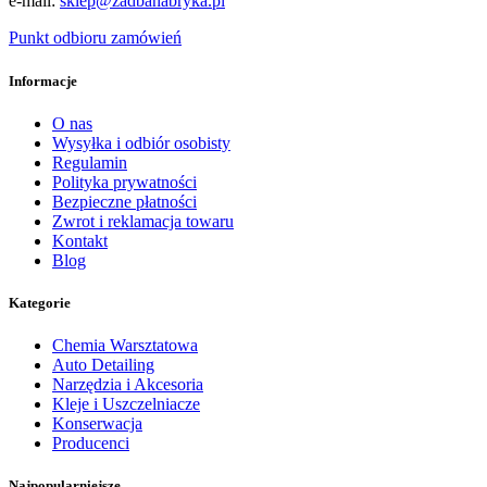
e-mail:
sklep@zadbanabryka.pl
Punkt odbioru zamówień
Informacje
O nas
Wysyłka i odbiór osobisty
Regulamin
Polityka prywatności
Bezpieczne płatności
Zwrot i reklamacja towaru
Kontakt
Blog
Kategorie
Chemia Warsztatowa
Auto Detailing
Narzędzia i Akcesoria
Kleje i Uszczelniacze
Konserwacja
Producenci
Najpopularniejsze