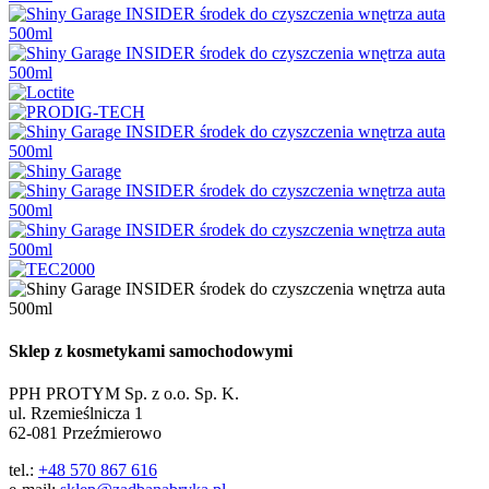
Sklep z kosmetykami samochodowymi
PPH PROTYM Sp. z o.o. Sp. K.
ul. Rzemieślnicza 1
62-081 Przeźmierowo
tel.:
+48 570 867 616