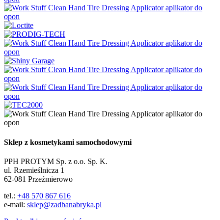
Sklep z kosmetykami samochodowymi
PPH PROTYM Sp. z o.o. Sp. K.
ul. Rzemieślnicza 1
62-081 Przeźmierowo
tel.:
+48 570 867 616
e-mail:
sklep@zadbanabryka.pl