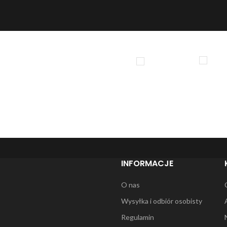
INFORMACJE
O nas
Wysyłka i odbiór osobisty
Regulamin