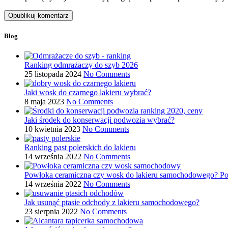
Blog
Ranking odmrażaczy do szyb 2026
25 listopada 2024
No Comments
Jaki wosk do czarnego lakieru wybrać?
8 maja 2023
No Comments
Jaki środek do konserwacji podwozia wybrać?
10 kwietnia 2023
No Comments
Ranking past polerskich do lakieru
14 września 2022
No Comments
Powłoka ceramiczna czy wosk do lakieru samochodowego? P
14 września 2022
No Comments
Jak usunąć ptasie odchody z lakieru samochodowego?
23 sierpnia 2022
No Comments