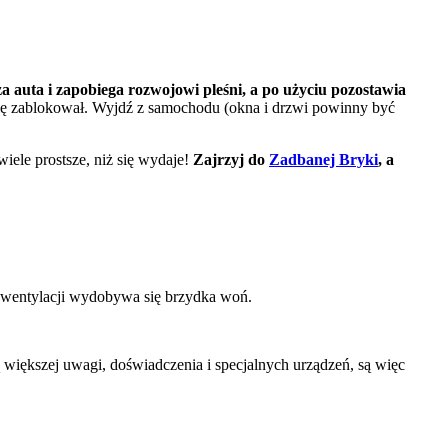
 auta i zapobiega rozwojowi pleśni, a po użyciu pozostawia
 się zablokował. Wyjdź z samochodu (okna i drzwi powinny być
iele prostsze, niż się wydaje!
Zajrzyj do
Zadbanej Bryki
, a
 z wentylacji wydobywa się brzydka woń.
iększej uwagi, doświadczenia i specjalnych urządzeń, są więc