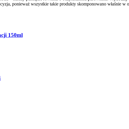
ecyzja, ponieważ wszystkie takie produkty skomponowano właśnie w op
cji 150ml
i