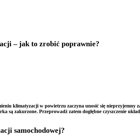
acji – jak to zrobić poprawnie?
ieniu klimatyzacji w powietrzu zaczyna unosić się nieprzyjemny za
icerka są zakurzone. Przeprowadź zatem dogłębne czyszczenie ukł
zacji samochodowej?