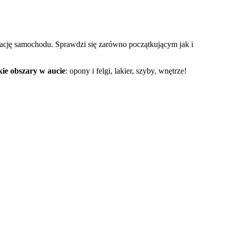
ację samochodu. Sprawdzi się zarówno początkującym jak i
kie obszary w aucie
: opony i felgi, lakier, szyby, wnętrze!