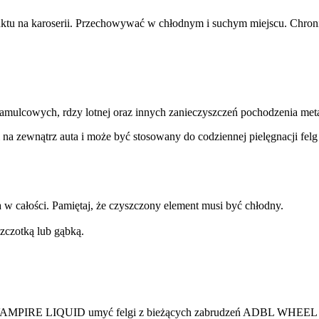
ktu na karoserii. Przechowywać w chłodnym i suchym miejscu. Chroni
cowych, rdzy lotnej oraz innych zanieczyszczeń pochodzenia metal
na zewnątrz auta i może być stosowany do codziennej pielęgnacji felg 
w całości. Pamiętaj, że czyszczony element musi być chłodny.
zczotką lub gąbką.
BL VAMPIRE LIQUID umyć felgi z bieżących zabrudzeń ADBL WHE