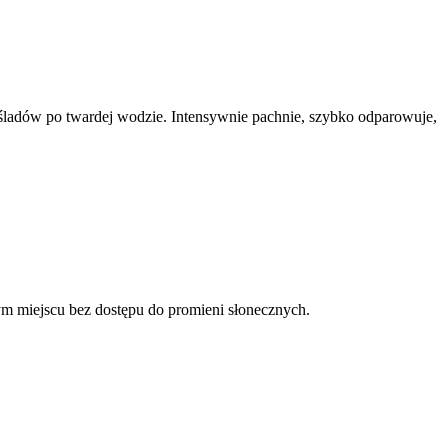
śladów po twardej wodzie. Intensywnie pachnie, szybko odparowuje,
ym miejscu bez dostępu do promieni słonecznych.