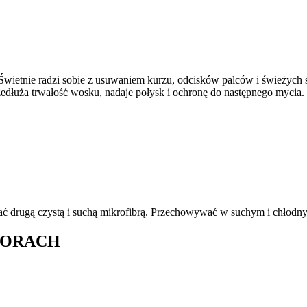
wietnie radzi sobie z usuwaniem kurzu, odcisków palców i świeżych 
edłuża trwałość wosku, nadaje połysk i ochronę do następnego mycia.
ać drugą czystą i suchą mikrofibrą. Przechowywać w suchym i chłodn
LORACH