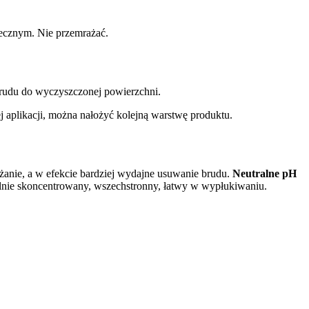
ecznym. Nie przemrażać.
udu do wyczyszczonej powierzchni.
j aplikacji, można nałożyć kolejną warstwę produktu.
lżanie, a w efekcie bardziej wydajne usuwanie brudu.
Neutralne pH
Silnie skoncentrowany, wszechstronny, łatwy w wypłukiwaniu.