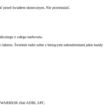
ć przed światłem słonecznym. Nie przemrażać.
icznego z całego nadwozia.
i lakieru. Świetnie radzi sobie z bieżącymi zabrudzeniami jakie każdy
EL WARRIOR i/lub ADBL APC.