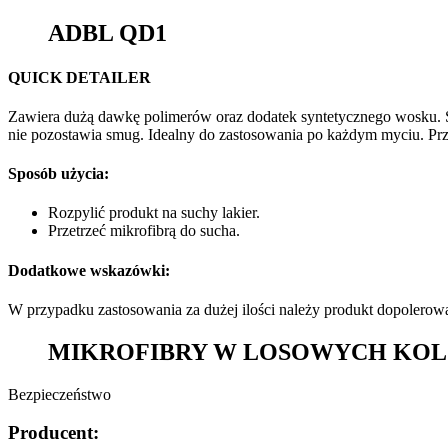
ADBL QD1
QUICK DETAILER
Zawiera dużą dawkę polimerów oraz dodatek syntetycznego wosku. Ś
nie pozostawia smug. Idealny do zastosowania po każdym myciu. Prz
Sposób użycia:
Rozpylić produkt na suchy lakier.
Przetrzeć mikrofibrą do sucha.
Dodatkowe wskazówki:
W przypadku zastosowania za dużej ilości należy produkt dopolerow
MIKROFIBRY W LOSOWYCH KO
Bezpieczeństwo
Producent: