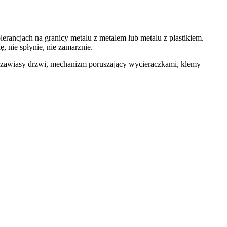
lerancjach na granicy metalu z metalem lub metalu z plastikiem.
, nie spłynie, nie zamarznie.
ka, zawiasy drzwi, mechanizm poruszający wycieraczkami, klemy