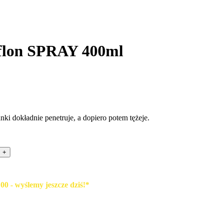
eflon SPRAY 400ml
 dokładnie penetruje, a dopiero potem tężeje.
0 - wyślemy jeszcze dziś!*