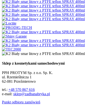
Sklep z kosmetykami samochodowymi
PPH PROTYM Sp. z o.o. Sp. K.
ul. Rzemieślnicza 1
62-081 Przeźmierowo
tel.:
+48 570 867 616
e-mail:
sklep@zadbanabryka.pl
Punkt odbioru zamówień