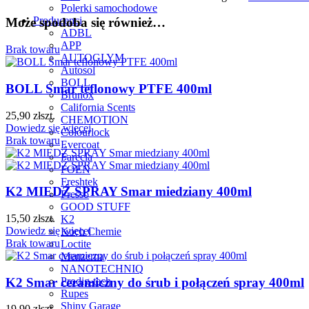
Polerki samochodowe
Producenci
Może spodoba się również…
ADBL
APP
Brak towaru
AUTOGLYM
Autosol
BOLL
BOLL Smar teflonowy PTFE 400ml
Brunox
California Scents
25,90
zł
szt.
CHEMOTION
Dowiedz się więcej
Colourlock
Brak towaru
Evercoat
Farecla
FOEN
Freshtek
K2 MIEDŹ SPRAY Smar miedziany 400ml
Fresso
GOOD STUFF
15,50
zł
szt.
K2
Dowiedz się więcej
Koch Chemie
Brak towaru
Loctite
Menzerna
NANOTECHNIQ
K2 Smar ceramiczny do śrub i połączeń spray 400ml
Prodig-tech
Rupes
Shiny Garage
19,90
zł
szt.