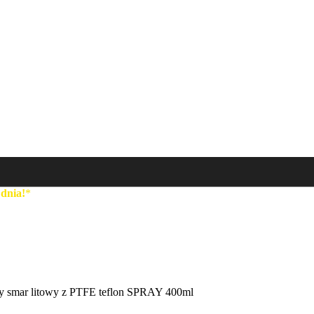
 dnia!
*
y smar litowy z PTFE teflon SPRAY 400ml