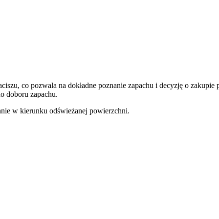
iszu, co pozwala na dokładne poznanie zapachu i decyzję o zakupie 
do doboru zapachu.
nnie w kierunku odświeżanej powierzchni.