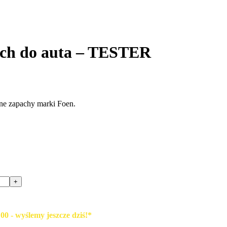
ch do auta – TESTER
żne zapachy marki Foen.
0 - wyślemy jeszcze dziś!*